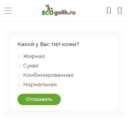
Какой у Вас тип кожи?
Жирная
Сухая
Комбинированная
Нормальная
Отправить