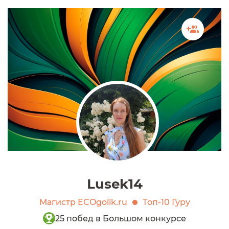
Lusek14
Магистр ECOgolik.ru
Топ-10 Гуру
25 побед в Большом конкурсе