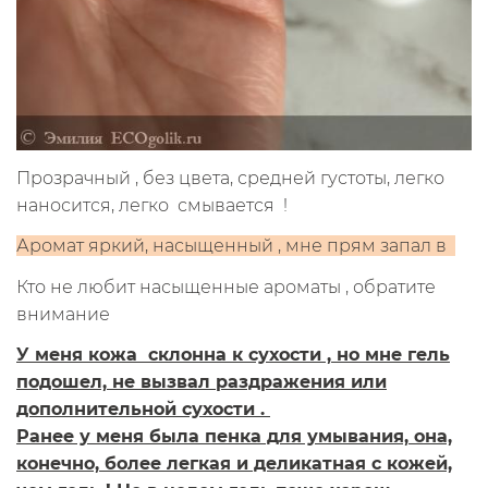
Прозрачный , без цвета, средней густоты, легко
наносится, легко смывается !
Аромат яркий, насыщенный , мне прям запал в
Кто не любит насыщенные ароматы , обратите
внимание
У меня кожа склонна к сухости , но мне гель
подошел, не вызвал раздражения или
дополнительной сухости .
Ранее у меня была пенка для умывания, она,
конечно, более легкая и деликатная с кожей,