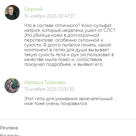
Сергей
15 ноября 2025 00:47:27
Что в составе отличного? Коко-сульфат
натрия, который недалеко ушёл от СЛС?
Это убийца кожи в долгосрочной
перспективе, особенно склонной к
сухости. Я долго пытался понять, какой
компонент в гелях для душа вызывает
такую сухость тела и рук (использовал в
качестве мыла тоже) и, сопоставив,
поизучал подробнее, и выявил его
Наташа Транова
13 ноября 2025 13:00:30
Этот гель для умывания замечательный
,
мне тоже очень понравился
Реклама
Контакты