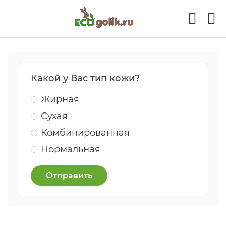
Какой у Вас тип кожи?
Жирная
Сухая
Комбинированная
Нормальная
Отправить