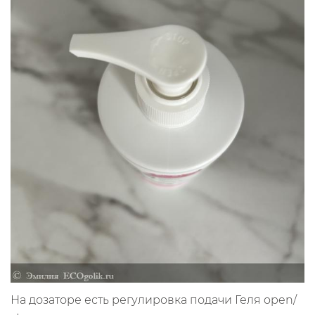
На дозаторе есть регулировка подачи Геля open/