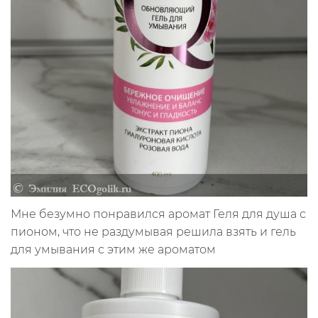
Мне безумно понравился аромат Геля для душа с
пионом, что не раздумывая решила взять и гель
для умывания с этим же ароматом