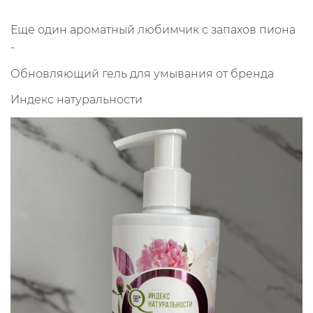
Еще один ароматный любимчик с запахов пиона
-
Обновляющий гель для умывания от бренда
Индекс натуральности