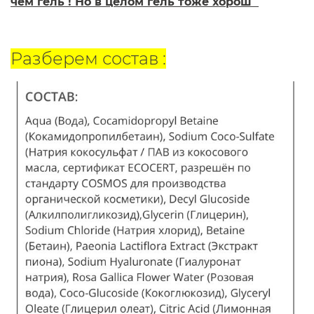
чем гель ! Но в целом гель тоже хорош
Разберем состав :