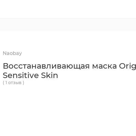
Naobay
Восстанавливающая маска Orig
Sensitive Skin
( 1 отзыв )