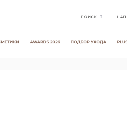
ПОИСК
НАП
СМЕТИКИ
AWARDS 2026
ПОДБОР УХОДА
PLU