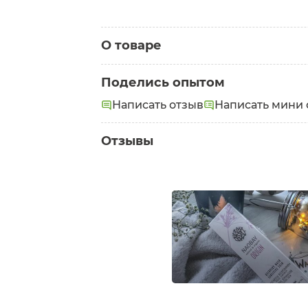
О товаре
Категория:
Маски для лица
Поделись опытом
Написать отзыв
Написать мини 
Отзывы