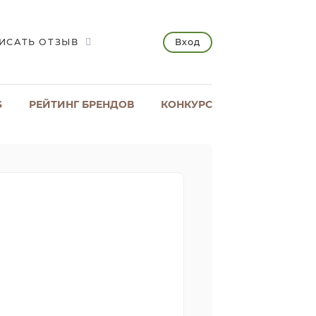
Вход
ИСАТЬ ОТЗЫВ
S
РЕЙТИНГ БРЕНДОВ
КОНКУРС