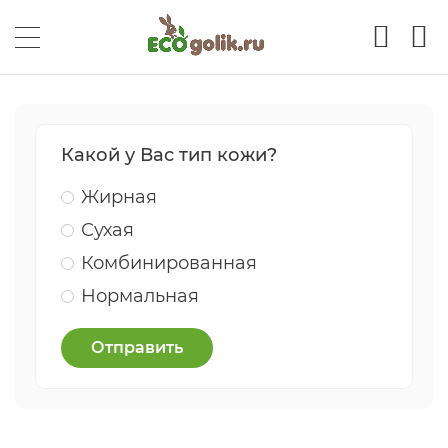
Какой у Вас тип кожи?
Жирная
Сухая
Комбинированная
Нормальная
Отправить