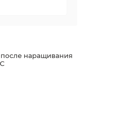
 после наращивания
,С