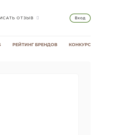
Вход
ИСАТЬ ОТЗЫВ
S
РЕЙТИНГ БРЕНДОВ
КОНКУРС