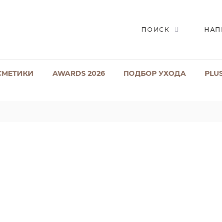
ПОИСК
НАП
СМЕТИКИ
AWARDS 2026
ПОДБОР УХОДА
PLU