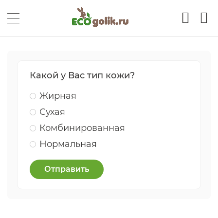
Какой у Вас тип кожи?
Жирная
Сухая
Комбинированная
Нормальная
Отправить