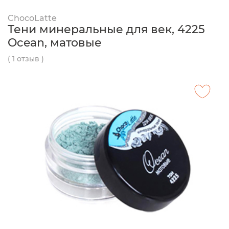
ChocoLatte
Тени минеральные для век, 4225
Ocean, матовые
( 1 отзыв )