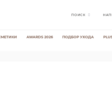
ПОИСК
НАП
СМЕТИКИ
AWARDS 2026
ПОДБОР УХОДА
PLU