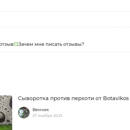
Проблемы:
Перхоть
отзыв
Зачем мне писать отзывы?
Сыворотка против перхоти от Botavikos
Венчик
27 ноября 2023