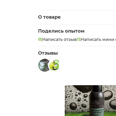
О товаре
Категория:
Сыворотки для волос
Поделись опытом
Написать отзыв
Написать мини 
Отзывы