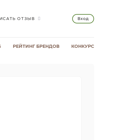
Вход
ИСАТЬ ОТЗЫВ
S
РЕЙТИНГ БРЕНДОВ
КОНКУРС