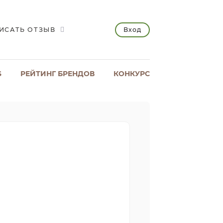
Вход
ИСАТЬ ОТЗЫВ
S
РЕЙТИНГ БРЕНДОВ
КОНКУРС