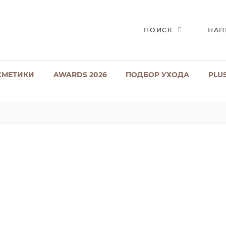
ПОИСК
НАП
СМЕТИКИ
AWARDS 2026
ПОДБОР УХОДА
PLU