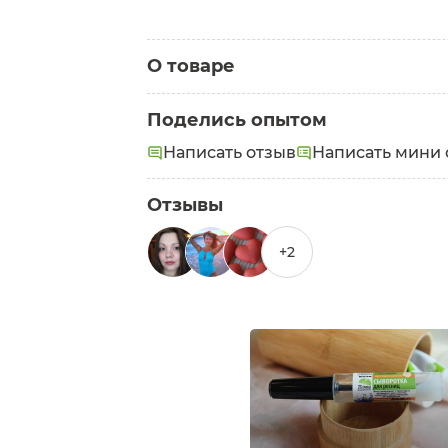
О товаре
Категория:
Кремы вокруг глаз
Поделись опытом
Написать отзыв
Написать мини 
Отзывы
+2