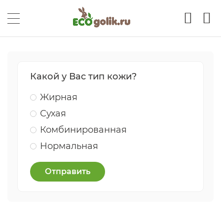
Какой у Вас тип кожи?
Жирная
Сухая
Комбинированная
Нормальная
Отправить