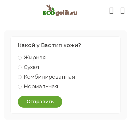
Какой у Вас тип кожи?
Жирная
Сухая
Комбинированная
Нормальная
Отправить