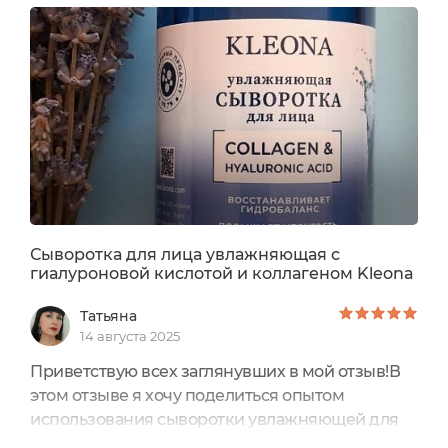
Сыворотка для лица увлажняющая с
гиалуроновой кислотой и коллагеном Kleona
Татьяна
14 августа 2025
Приветствую всех заглянувших в мой отзыв!В
этом отзыве я хочу поделиться опытом
использования сыворотки увлажняющей для
лица collagen & hyaluronic acid от Kleona.Объем: