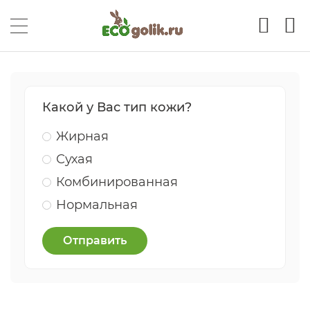
Какой у Вас тип кожи?
Жирная
Сухая
Комбинированная
Нормальная
Отправить