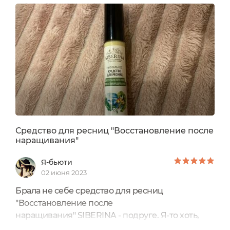
Средство для ресниц "Восстановление после
наращивания"
Я-бьюти
02 июня 2023
Брала не себе средство для ресниц
"Восстановление после
наращивания" SIBERINA - подруге. Я-то хоть,
слава Богу, не дошла умом, делать