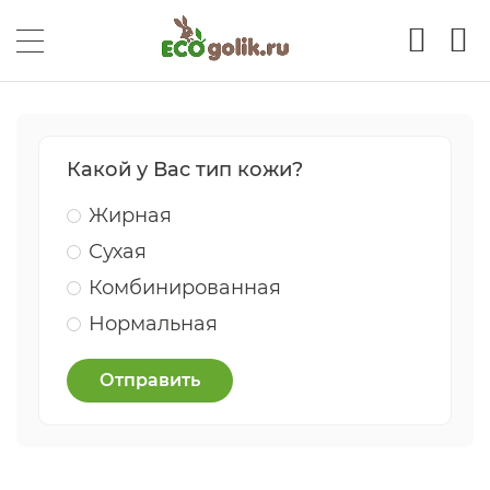
Какой у Вас тип кожи?
Жирная
Сухая
Комбинированная
Нормальная
Отправить