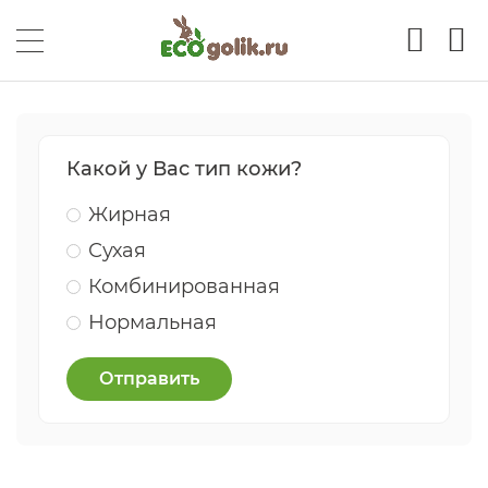
Какой у Вас тип кожи?
Жирная
Сухая
Комбинированная
Нормальная
Отправить