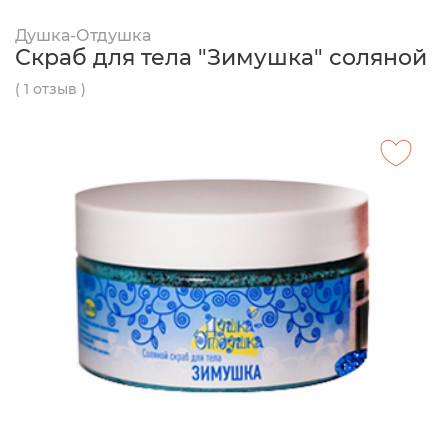
Душка-Отдушка
Скраб для тела "Зимушка" соляной
( 1 отзыв )