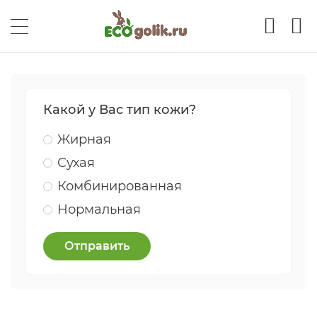
Какой у Вас тип кожи?
Жирная
Сухая
Комбинированная
Нормальная
Отправить