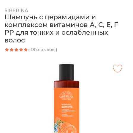
SIBERINA
Шампунь с церамидами и
комплексом витаминов А, С, Е, F
РР для тонких и ослабленных
волос
( 18 отзывов )