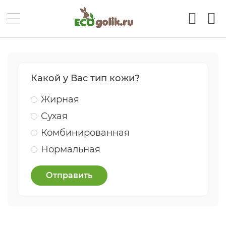
Какой у Вас тип кожи?
Жирная
Сухая
Комбинированная
Нормальная
Отправить