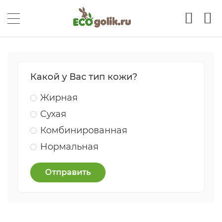
Какой у Вас тип кожи?
Жирная
Сухая
Комбинированная
Нормальная
Отправить