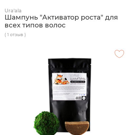
Ura'ala
Шампунь "Активатор роста" для
всех типов волос
( 1 отзыв )