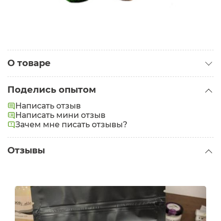
О товаре
Категория:
Твердые шампуни
Поделись опытом
Проблемы:
Выпадение волос
Написать отзыв
Написать мини отзыв
Зачем мне писать отзывы?
Отзывы