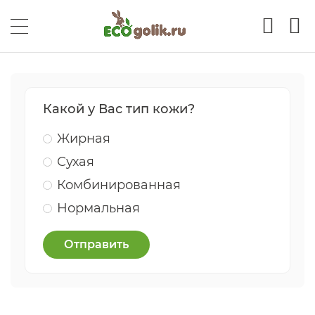
Какой у Вас тип кожи?
Жирная
Сухая
Комбинированная
Нормальная
Отправить