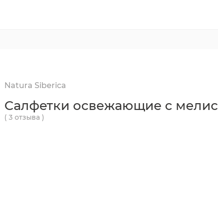
Natura Siberica
Салфетки освежающие с мели
( 3 отзыва )