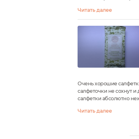
оставаться влажными, н
Читать далее
бы салфетки брать с собо
Очень хорошие салфетки 
салфеточки не сохнут и
салфетки абсолютно не
Читать далее