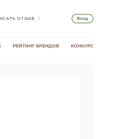
Вход
ИСАТЬ ОТЗЫВ
S
РЕЙТИНГ БРЕНДОВ
КОНКУРС