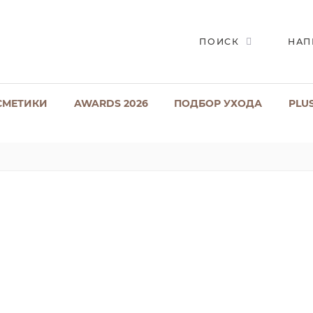
ПОИСК
НАП
СМЕТИКИ
AWARDS 2026
ПОДБОР УХОДА
PLU