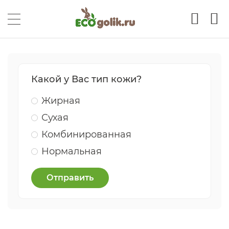
Какой у Вас тип кожи?
Жирная
Сухая
Комбинированная
Нормальная
Отправить