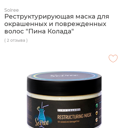
Soiree
Реструктурирующая маска для
окрашенных и поврежденных
волос "Пина Колада"
( 2 отзыва )