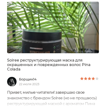
Soiree реструктурирующая маска для
окрашенных и поврежденных волос Pina
Colada
Борщик14
22 июля 2023
Привет, милые читатели! завершаю свое
знакомство с брендом Soiree (но не прощаюсь)
реструктурирующей маской с ароматом Пина