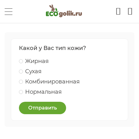
Какой у Вас тип кожи?
Жирная
Сухая
Комбинированная
Нормальная
Отправить