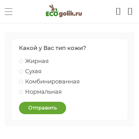
Какой у Вас тип кожи?
Жирная
Сухая
Комбинированная
Нормальная
Отправить