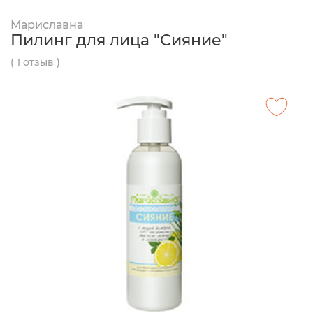
Мариславна
Пилинг для лица "Сияние"
( 1 отзыв )