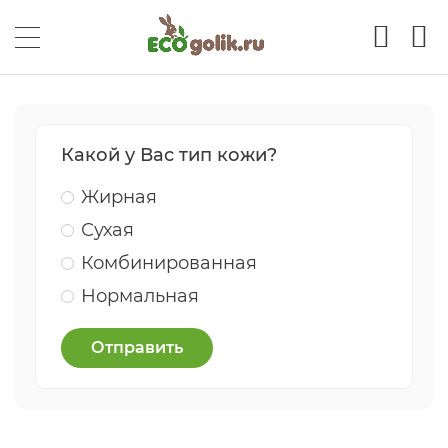
Какой у Вас тип кожи?
Жирная
Сухая
Комбинированная
Нормальная
Отправить