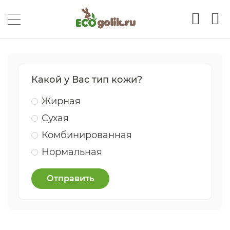
Какой у Вас тип кожи?
Жирная
Сухая
Комбинированная
Нормальная
Отправить