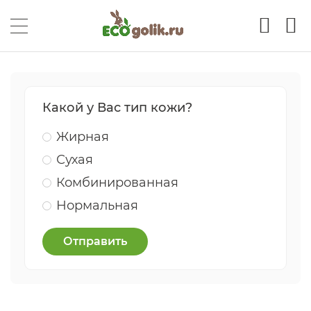
Какой у Вас тип кожи?
Жирная
Сухая
Комбинированная
Нормальная
Отправить