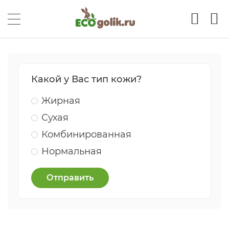
Какой у Вас тип кожи?
Жирная
Сухая
Комбинированная
Нормальная
Отправить