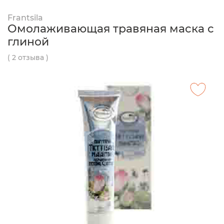
Frantsila
Омолаживающая травяная маска с
глиной
( 2 отзыва )