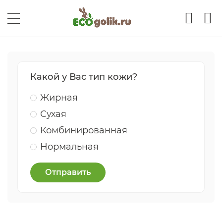
Какой у Вас тип кожи?
Жирная
Сухая
Комбинированная
Нормальная
Отправить