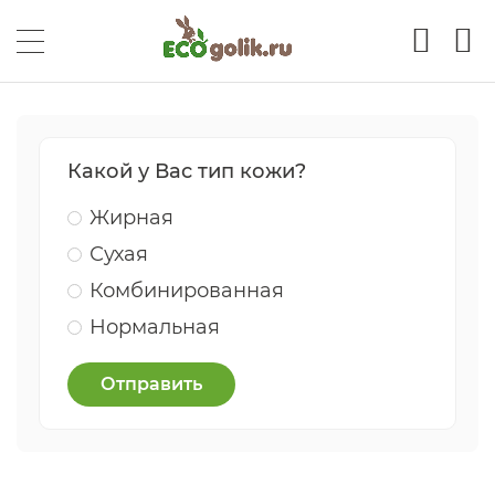
Какой у Вас тип кожи?
Жирная
Сухая
Комбинированная
Нормальная
Отправить