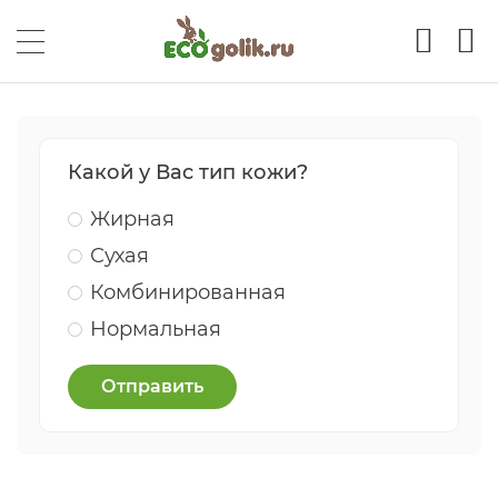
Какой у Вас тип кожи?
Жирная
Сухая
Комбинированная
Нормальная
Отправить