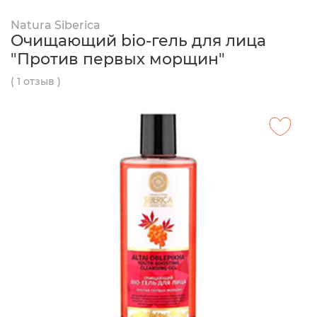
Natura Siberica
Oчищающий bio-гель для лица
"Против первых морщин"
( 1 отзыв )