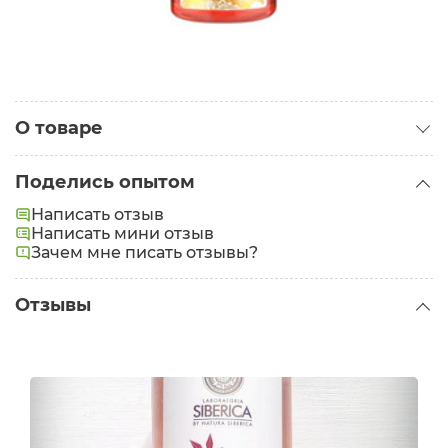
О товаре
Категория:
Средства для снятия макияжа
Поделись опытом
Проблемы:
Морщины
Написать отзыв
Написать мини отзыв
Зачем мне писать отзывы?
Отзывы