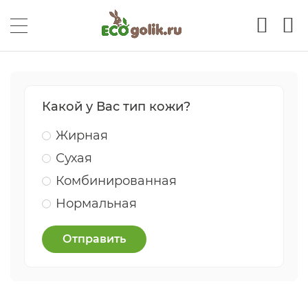
Какой у Вас тип кожи?
Жирная
Сухая
Комбинированная
Нормальная
Отправить