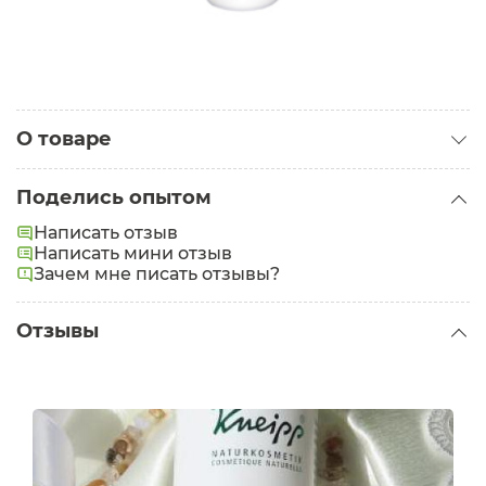
О товаре
Категория:
Очищающее молочко
Поделись опытом
Задачи:
Регенерация
Написать отзыв
Написать мини отзыв
Зачем мне писать отзывы?
Отзывы