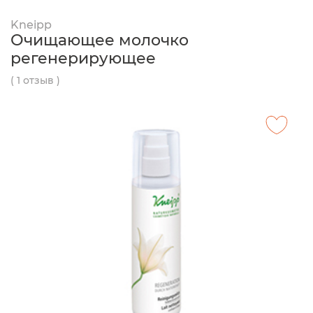
Kneipp
Очищающее молочко
регенерирующее
( 1 отзыв )