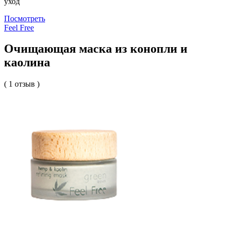
уход
Посмотреть
Feel Free
Очищающая маска из конопли и
каолина
( 1 отзыв )