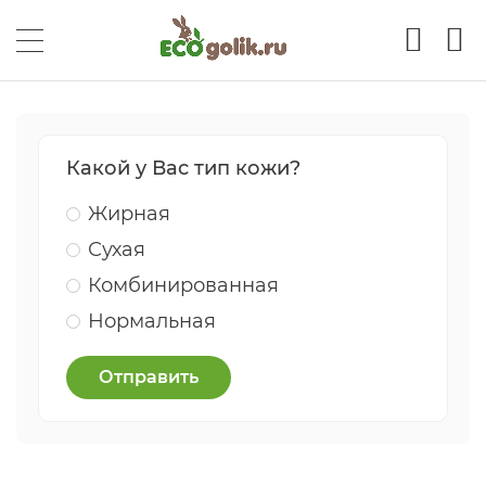
Какой у Вас тип кожи?
Жирная
Сухая
Комбинированная
Нормальная
Отправить