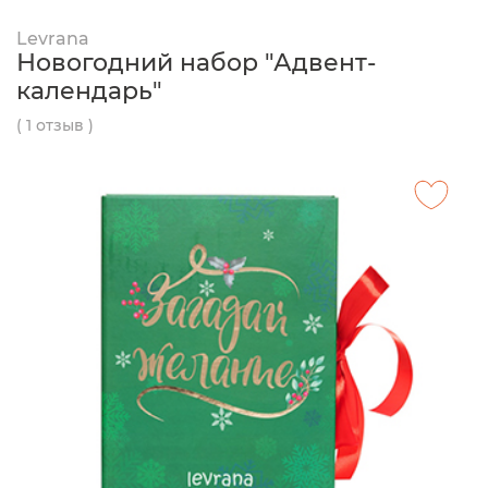
Levrana
Новогодний набор "Адвент-
календарь"
( 1 отзыв )