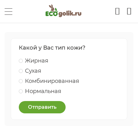
Какой у Вас тип кожи?
Жирная
Сухая
Комбинированная
Нормальная
Отправить