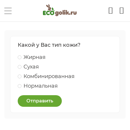
Какой у Вас тип кожи?
Жирная
Сухая
Комбинированная
Нормальная
Отправить