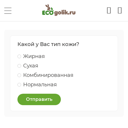
Какой у Вас тип кожи?
Жирная
Сухая
Комбинированная
Нормальная
Отправить