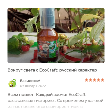
Вокруг света с EcoCraft: русский характер
ВасилискА
07 января 2022
Всем привет! Каждый аромат EcoCraft
рассказывает историю... Со временем у каждой
из нас появляются свои ориентиры в