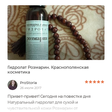
Гидролат Розмарин. Краснополянская
косметика
ProStoria
26 июля 2017
Привет-привет! Сегодня на повестке дня
Натуральный гидролат для сухой и
чувствительной кожи Розмарин от