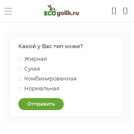
Какой у Вас тип кожи?
Жирная
Сухая
Комбинированная
Нормальная
Отправить