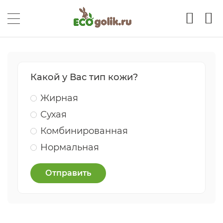
Какой у Вас тип кожи?
Жирная
Сухая
Комбинированная
Нормальная
Отправить