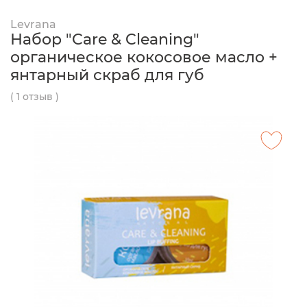
Levrana
Набор "Care & Cleaning"
органическое кокосовое масло +
янтарный скраб для губ
( 1 отзыв )