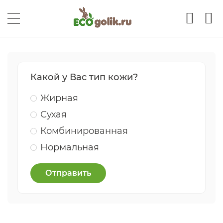
Какой у Вас тип кожи?
Жирная
Сухая
Комбинированная
Нормальная
Отправить