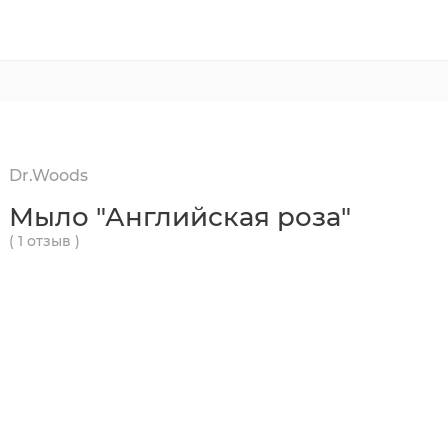
Dr.Woods
Мыло "Английская роза"
( 1 отзыв )