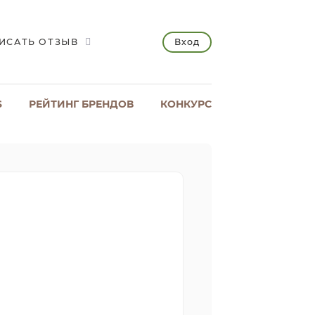
Вход
ИСАТЬ ОТЗЫВ
S
РЕЙТИНГ БРЕНДОВ
КОНКУРС