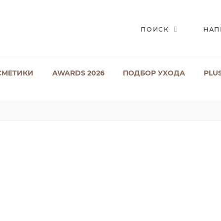
ПОИСК
НАП
СМЕТИКИ
AWARDS 2026
ПОДБОР УХОДА
PLU