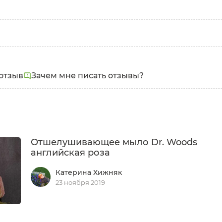
отзыв
Зачем мне писать отзывы?
Отшелушивающее мыло Dr. Woods
английская роза
Катерина Хижняк
23 ноября 2019