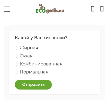
Какой у Вас тип кожи?
Жирная
Сухая
Комбинированная
Нормальная
Отправить