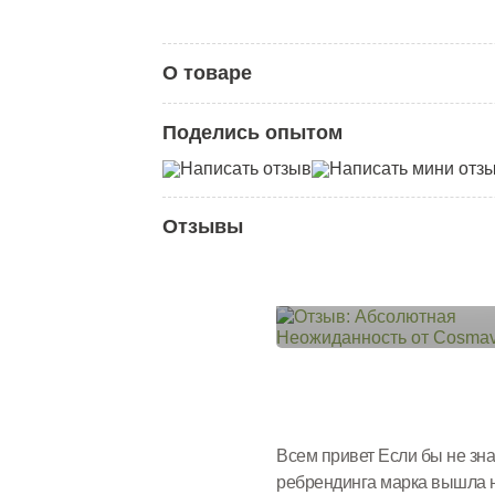
О товаре
Категория:
Кремы для тела
Поделись опытом
Написать отзыв
Написать мини отз
Отзывы
Всем привет Если бы не зна
ребрендинга марка вышла на