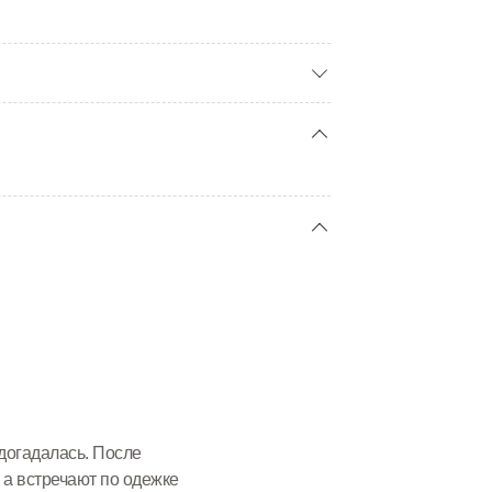
 догадалась. После
 а встречают по одежке