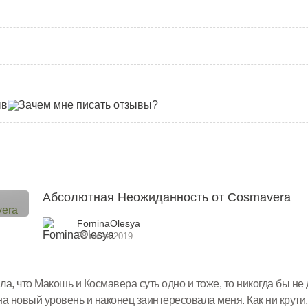
ыв
Зачем мне писать отзывы?
Абсолютная Неожиданность от Cosmavera
FominaOlesya
28 июня 2019
ла, что Макошь и Космавера суть одно и тоже, то никогда бы не
 новый уровень и наконец заинтересовала меня. Как ни крути,