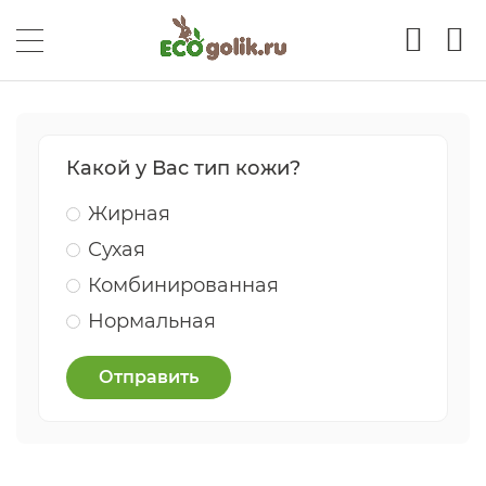
Какой у Вас тип кожи?
Жирная
Сухая
Комбинированная
Нормальная
Отправить