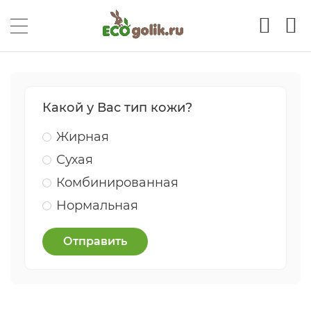
Какой у Вас тип кожи?
Жирная
Сухая
Комбинированная
Нормальная
Отправить