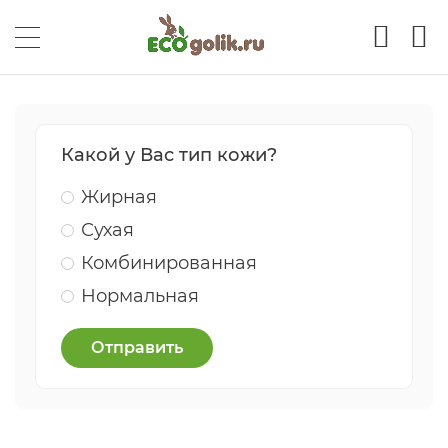
Какой у Вас тип кожи?
Жирная
Сухая
Комбинированная
Нормальная
Отправить