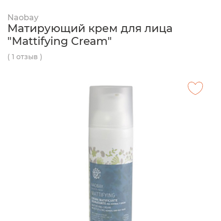
Naobay
Матирующий крем для лица
"Mattifying Cream"
( 1 отзыв )