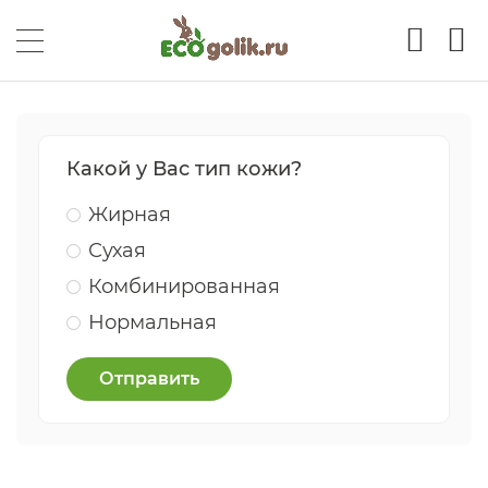
Какой у Вас тип кожи?
Жирная
Сухая
Комбинированная
Нормальная
Отправить