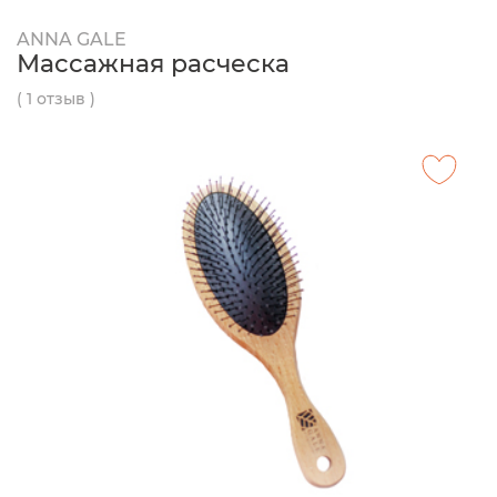
ANNA GALE
Массажная расческа
( 1 отзыв )