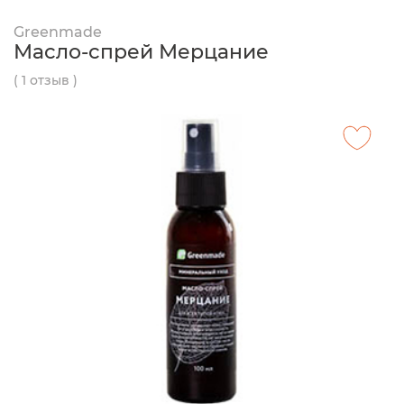
Greenmade
Масло-спрей Мерцание
( 1 отзыв )