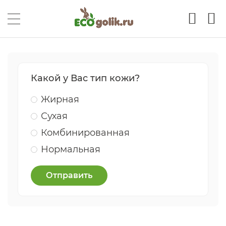
Какой у Вас тип кожи?
Жирная
Сухая
Комбинированная
Нормальная
Отправить