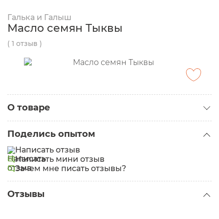
Галька и Галыш
Масло семян Тыквы
( 1 отзыв )
О товаре
Категория:
Масла для лица
Поделись опытом
Написать отзыв
Написать мини отзыв
Зачем мне писать отзывы?
Отзывы