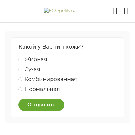
Какой у Вас тип кожи?
Жирная
Сухая
Комбинированная
Нормальная
Отправить