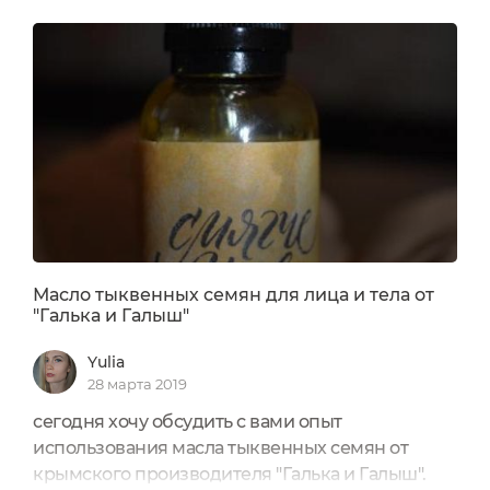
Масло тыквенных семян для лица и тела от
"Галька и Галыш"
Yulia
28 марта 2019
сегодня хочу обсудить с вами опыт
использования масла тыквенных семян от
крымского производителя "Галька и Галыш".