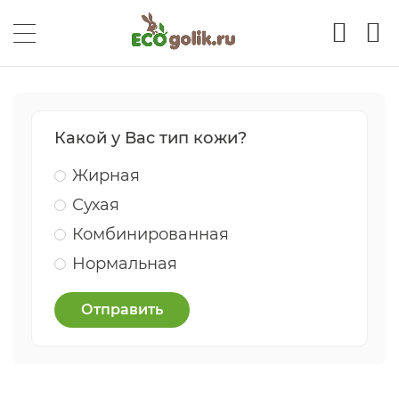
Какой у Вас тип кожи?
Жирная
Сухая
Комбинированная
Нормальная
Отправить