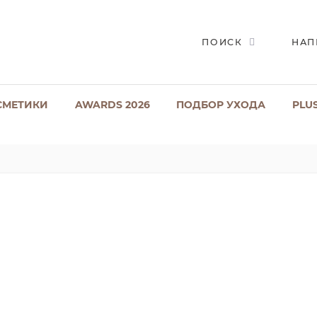
ПОИСК
НАП
СМЕТИКИ
AWARDS 2026
ПОДБОР УХОДА
PLU