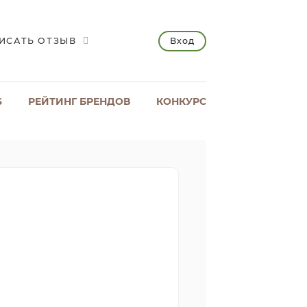
Вход
ИСАТЬ ОТЗЫВ
S
РЕЙТИНГ БРЕНДОВ
КОНКУРС