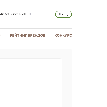
Вход
ИСАТЬ ОТЗЫВ
S
РЕЙТИНГ БРЕНДОВ
КОНКУРС