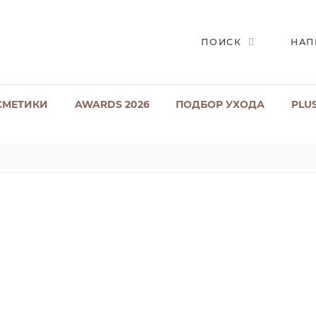
ПОИСК
НАП
СМЕТИКИ
AWARDS 2026
ПОДБОР УХОДА
PLU