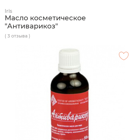
Iris
Масло косметическое
"Антиварикоз"
( 3 отзыва )