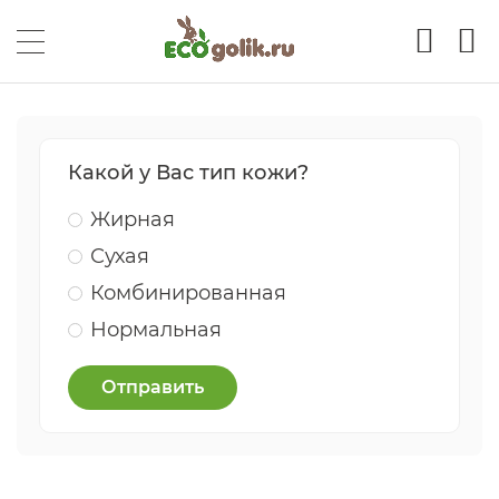
Какой у Вас тип кожи?
Жирная
Сухая
Комбинированная
Нормальная
Отправить